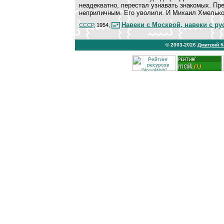
неадекватно, перестал узнавать знакомых. Пр
неприличным. Его уволили. И Михаил Хмелько 
Навеки с Москвой, навеки с р
СССР
, 1954,
© 2003-2026
Дмитрий 