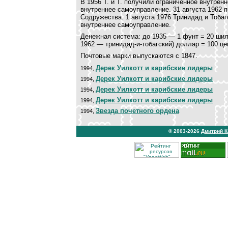
В 1956 Т. и Т. получили ограниченное внутрен
внутреннее самоуправление. 31 августа 1962 
Содружества. 1 августа 1976 Тринидад и Тоба
внутреннее самоуправление.
Денежная система: до 1935 — 1 фунт = 20 шил
1962 — тринидад-и-тобагский) доллар = 100 це
Почтовые марки выпускаются с 1847.
Дерек Уилкотт и карибские лидеры
1994,
Дерек Уилкотт и карибские лидеры
1994,
Дерек Уилкотт и карибские лидеры
1994,
Дерек Уилкотт и карибские лидеры
1994,
Звезда почетного ордена
1994,
© 2003-2026
Дмитрий 