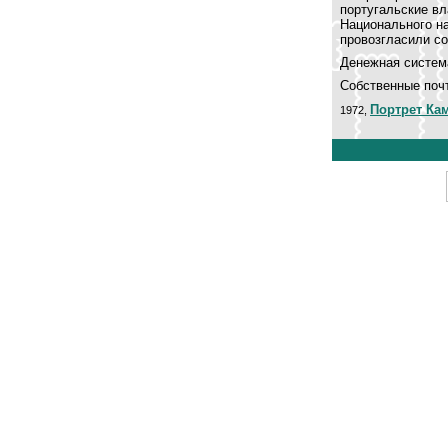
португальские вл
Национального на
провозгласили со
Денежная система
Собственные поч
Портрет Ка
1972,