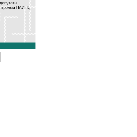
 депутаты
онтролем ПАИГК,