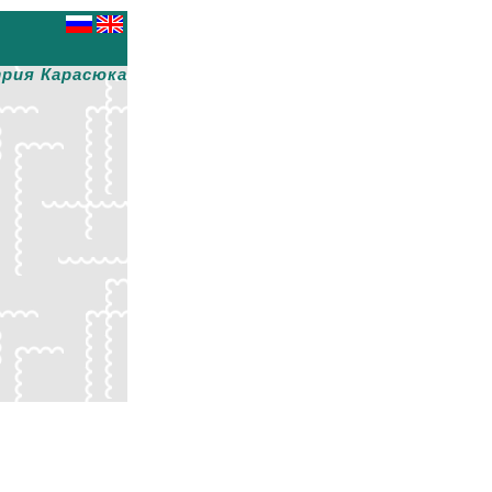
рия Карасюка