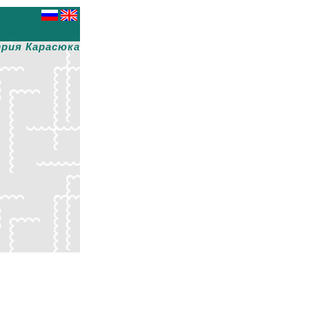
рия Карасюка