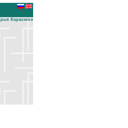
рия Карасюка