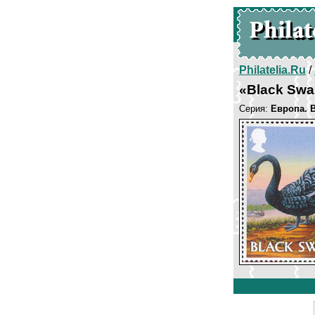
Philatelia.Ru
/
«Black Sw
Серия:
Европа. 