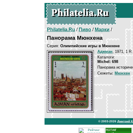
Philatelia.Ru
/
Пиво
/
Марки
/
Панорама Мюнхена
Серия:
Олимпийские игры в Мюнхене
Аджман
, 1971, 1 R
Каталоги:
Michel: 698
Панорама историче
Сюжеты:
Мюнхен
© 2003-2026
Дмитрий 