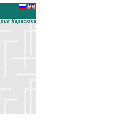
рия Карасюка