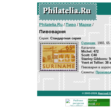
Philatelia.Ru
/
Пиво
/
Марки
/
Пивоварня
Серия:
Стандартная серия
Суринам
, 1965, 65 
Каталоги:
Michel: 472
Scott: C40
Stanley Gibbons: 5
Yvert et Tellier: 38
Пивоварня в аэроп
Сюжеты:
Производ
© 2003-2026
Дмитрий 