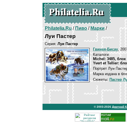
Philatelia.Ru
/
Пиво
/
Марки
/
Луи Пастер
Серия:
Луи Пастер
Гвинея-Бисау
, 200
Каталоги:
Michel: 3485, блок
Yvert et Tellier: бл
Портрет Луи Пастер
Марка издана в бло
Сюжеты:
Пастер Л
© 2003-2026
Дмитрий 