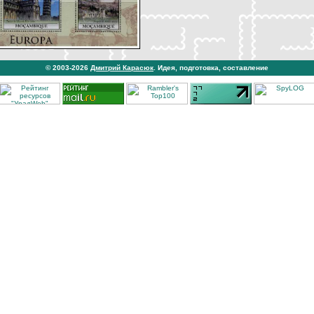
© 2003-2026
Дмитрий Карасюк
. Идея, подготовка, составление