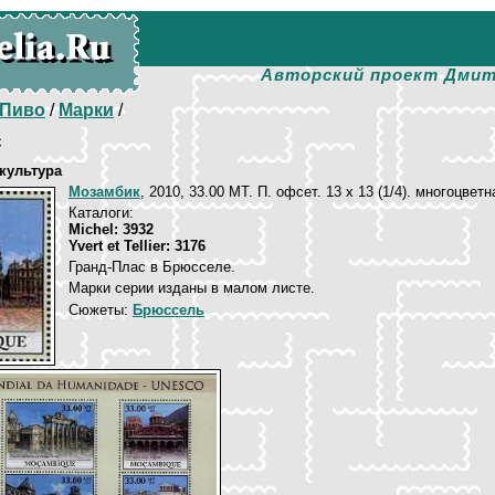
Авторский проект Дмит
Пиво
/
Марки
/
с
культура
Мозамбик
, 2010, 33.00 MT. П. офсет. 13 х 13 (1/4). многоцветн
Каталоги:
Michel: 3932
Yvert et Tellier: 3176
Гранд-Плас в Брюсселе.
Марки серии изданы в малом листе.
Сюжеты:
Брюссель