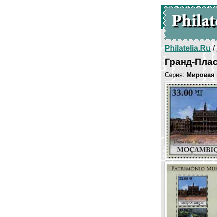
Philatelia.Ru
/
Гранд-Пла
Серия:
Мировая 