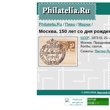
Philatelia.Ru
/
Пиво
/
Марки
/
Москва. 150 лет со дня рожде
СССР
, 1973.01.15
Москва. Празднова
Колбы, свиток.
Сюжеты:
Пастер Л
© 2003-2026
Дмитрий 