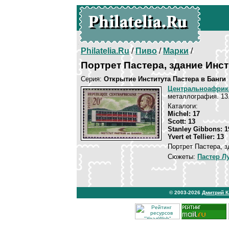
Philatelia.Ru
/
Пиво
/
Марки
/
Портрет Пастера, здание Инст
Серия:
Открытие Института Пастера в Банги
Центральноафрик
металлография. 13
Каталоги:
Michel: 17
Scott: 13
Stanley Gibbons: 1
Yvert et Tellier: 13
Портрет Пастера, з
Сюжеты:
Пастер Л
© 2003-2026
Дмитрий 