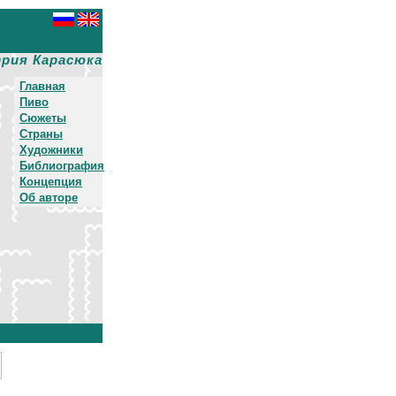
рия Карасюка
Главная
Пиво
Сюжеты
Страны
Художники
Библиография
Концепция
Об авторе