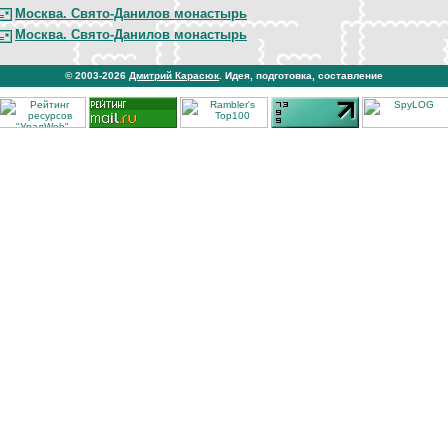
Москва. Свято-Данилов монастырь
Москва. Свято-Данилов монастырь
© 2003-2026
Дмитрий Карасюк
. Идея, подготовка, составление