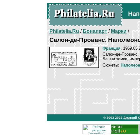
Нап
Philatelia.Ru
/
Бонапарт
/
Марки
/
Салон-де-Прованс. Наполеон
Франция
, 1969.05
Салон-де-Прованс.
Башни замка, импе
Сюжеты:
Наполеон
© 2003-2026
Дмитрий 