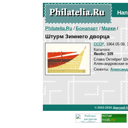
Нап
Philatelia.Ru
/
Бонапарт
/
Марки
/
Штурм Зимнего дворца
СССР
, 1964.05.09, 
Каталоги:
Якобс: 109
Слава Октябрю! Шт
Александровская к
Сюжеты:
Александ
© 2003-2026
Дмитрий 