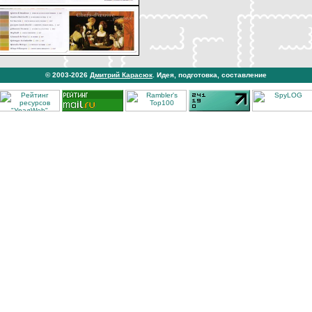
© 2003-2026
Дмитрий Карасюк
. Идея, подготовка, составление