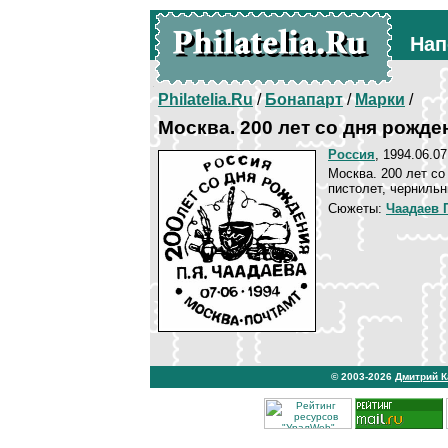
Нап
Philatelia.Ru
/
Бонапарт
/
Марки
/
Москва. 200 лет со дня рожд
Россия
, 1994.06.07
Москва. 200 лет со
пистолет, чернильн
Сюжеты:
Чаадаев 
© 2003-2026
Дмитрий 