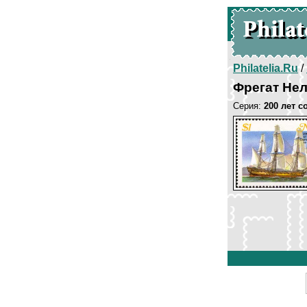
Philatelia.Ru
/
Фрегат Не
Серия:
200 лет 