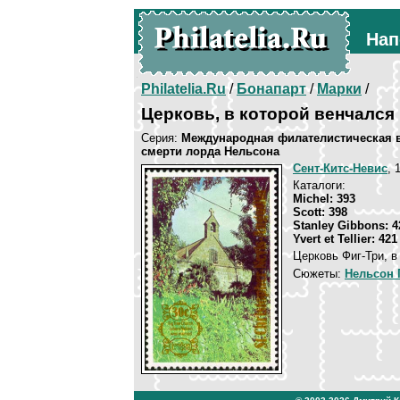
Нап
Philatelia.Ru
/
Бонапарт
/
Марки
/
Церковь, в которой венчался
Серия:
Международная филателистическая в
смерти лорда Нельсона
Сент-Китс-Невис
, 
Каталоги:
Michel: 393
Scott: 398
Stanley Gibbons: 4
Yvert et Tellier: 421
Церковь Фиг-Три, в
Сюжеты:
Нельсон 