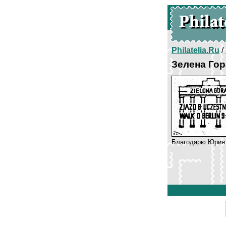
Philatelia.Ru
/
Зелена Гор
Благодарю Юрия 