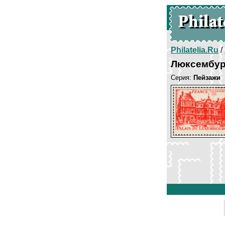
Philatelia.Ru
/
Люксембур
Серия:
Пейзажи