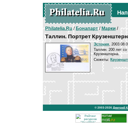
Нап
Philatelia.Ru
/
Бонапарт
/
Марки
/
Таллин. Портрет Крузенштерн
Эстония
, 2003.08.0
Таллин. 200 лет со
Крузенштерна.
Сюжеты:
Крузеншт
© 2003-2026
Дмитрий 