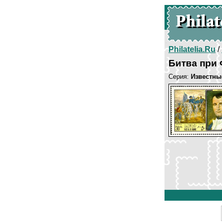
Philatelia.Ru
/
Битва при 
Серия:
Известны