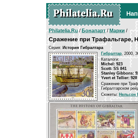
Нап
Philatelia.Ru
/
Бонапарт
/
Марки
/
Сражение при Трафальгаре, H
Серия:
История Гибралтара
Гибралтар
, 2000, 
Каталоги:
Michel: 923
Scott: SS 841
Stanley Gibbons: 9
Yvert et Tellier: 928
Сражение при Траф
Гибралтарском рей
Сюжеты:
Нельсон 