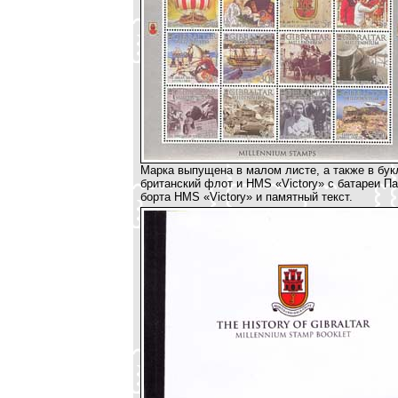
Марка выпущена в малом листе, а также в букл
британский флот и HMS «Victory» с батареи П
борта HMS «Victory» и памятный текст.