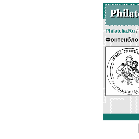
Philatelia.Ru
/
Фонтенбло