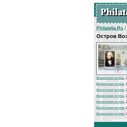
Philatelia.Ru
/
Остров Воз
Вознесения остров
,
Вознесения остров
,
Вознесения остров
,
Вознесения остров
,
Вознесения остров
,
Вознесения остров
,
Вознесения остров
,