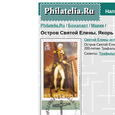
Нап
Philatelia.Ru
/
Бонапарт
/
Марки
/
Остров Святой Елены. Якорь
Святой Елены ос
Остров Святой Еле
200-летию Трафаль
Сюжеты:
Трафальг