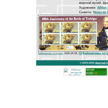
морской музей, фра
Художники:
Аббот
Сюжеты:
Нельсон 
Каймановы остр
Каймановы острова
, 2005.05.08,
© 2003-2026
Дмитрий 