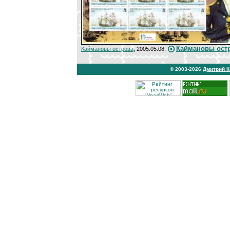
Каймановы остр
Каймановы острова
, 2005.05.08,
© 2003-2026
Дмитрий 