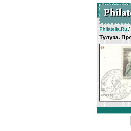
Philatelia.Ru
/
Тулуза. Пр