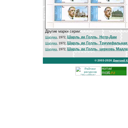
Другие марки серии:
Шарль де Голль, Нотр-Дам
Шарджа
, 1972,
Шарль де Голль, Триумфальная
Шарджа
, 1972,
Шарль де Голль, церковь Мадле
Шарджа
, 1972,
© 2003-2026
Дмитрий 