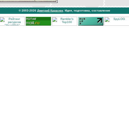
© 2003-2026
Дмитрий Карасюк
. Идея, подготовка, составление