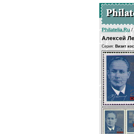
Philatelia.Ru
/
Алексей Ле
Серия:
Визит ко