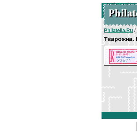
Philatelia.Ru
/
Тварожна.