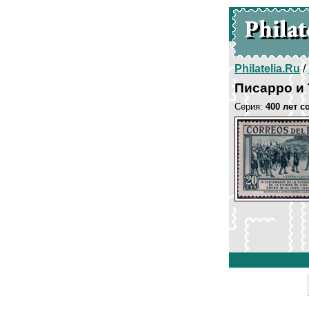
Philatelia.Ru
/
Писарро и
Серия:
400 лет 