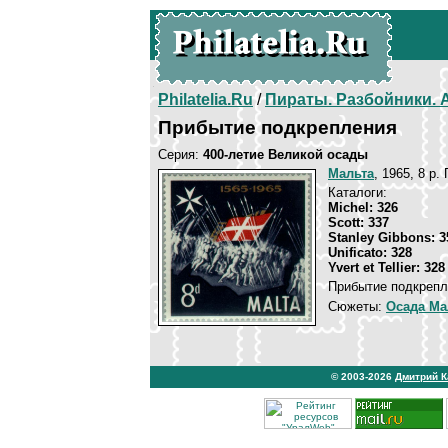
Philatelia.Ru
/
Пираты. Разбойники.
Прибытие подкрепления
Серия:
400-летие Великой осады
Мальта
, 1965, 8 p.
Каталоги:
Michel: 326
Scott: 337
Stanley Gibbons: 3
Unificato: 328
Yvert et Tellier: 328
Прибытие подкрепл
Сюжеты:
Осада Ма
© 2003-2026
Дмитрий 