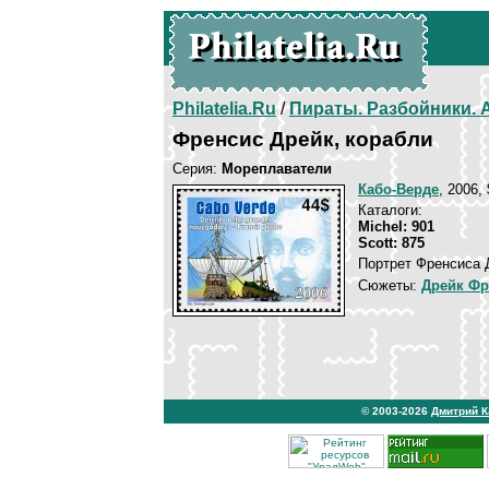
Philatelia.Ru
/
Пираты. Разбойники.
Френсис Дрейк, корабли
Серия:
Мореплаватели
Кабо-Верде
, 2006,
Каталоги:
Michel: 901
Scott: 875
Портрет Френсиса Д
Сюжеты:
Дрейк Фр
© 2003-2026
Дмитрий 