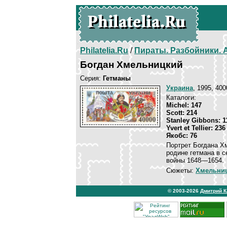
Philatelia.Ru
/
Пираты. Разбойники.
Богдан Хмельницкий
Серия:
Гетманы
Украина
, 1995, 400
Каталоги:
Michel: 147
Scott: 214
Stanley Gibbons: 1
Yvert et Tellier: 236
Якобс: 76
Портрет Богдана Х
родине гетмана в 
войны 1648—1654.
Сюжеты:
Хмельниц
© 2003-2026
Дмитрий 