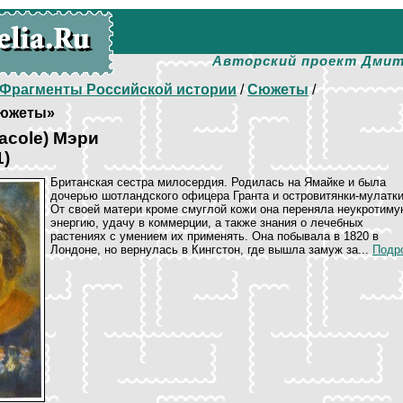
Авторский проект Дмит
Фрагменты Российской истории
/
Сюжеты
/
южеты»
acole) Мэри
1)
Британская сестра милосердия. Родилась на Ямайке и была
дочерью шотландского офицера Гранта и островитянки-мулатки
От своей матери кроме смуглой кожи она переняла неукротим
энергию, удачу в коммерции, а также знания о лечебных
растениях с умением их применять. Она побывала в 1820 в
Лондоне, но вернулась в Кингстон, где вышла замуж за...
Подро