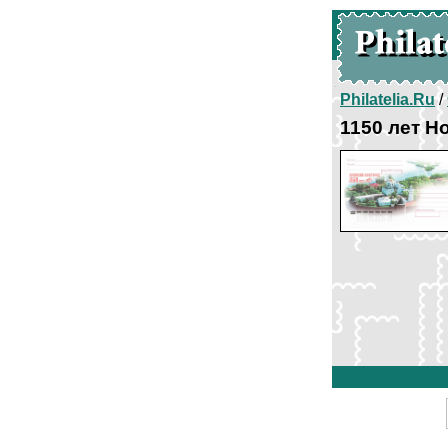
Philatelia.Ru
/
1150 лет Н