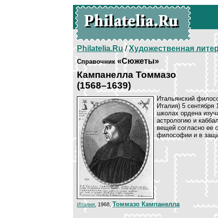
Philatelia.Ru
/
Художественная лите
«Сюжеты»
Справочник
Кампанелла Томмазо
(1568–1639)
Итальянский филосо
Италия) 5 сентября 
школах ордена изуч
астрологию и кабба
вещей согласно ее 
философии и в защит
Томмазо Кампанелла
Италия
, 1968,