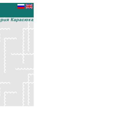
рия Карасюка