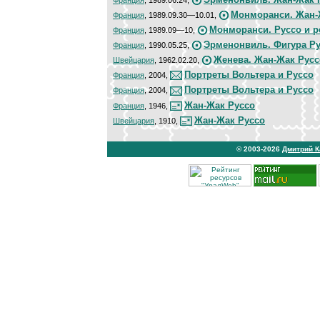
Монморанси. Жан-
Франция
, 1989.09.30—10.01,
Монморанси. Руссо и 
Франция
, 1989.09—10,
Эрменонвиль. Фигура Р
Франция
, 1990.05.25,
Женева. Жан-Жак Русс
Швейцария
, 1962.02.20,
Портреты Вольтера и Руссо
Франция
, 2004,
Портреты Вольтера и Руссо
Франция
, 2004,
Жан-Жак Руссо
Франция
, 1946,
Жан-Жак Руссо
Швейцария
, 1910,
© 2003-2026
Дмитрий 