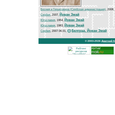
Босния и Герцеговина (Сербская администрация)
, 2008,
Йован Змай
Сербия
, 2007,
Йован Змай
Югославия
, 1954,
Йован Змай
Югославия
, 1983,
Белград. Йован Змай
Сербия
, 2007.06.01,
© 2003-2026
Дмитрий 