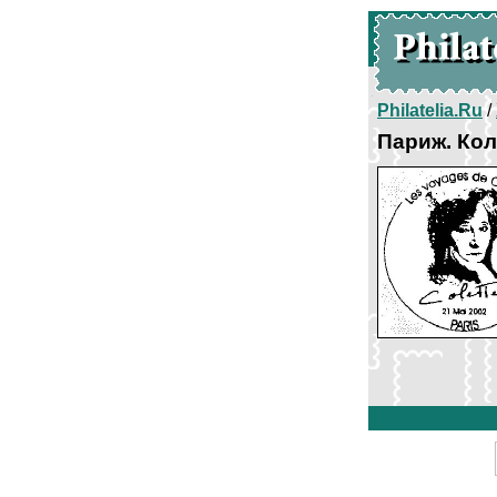
Philatelia.Ru
/
Париж. Кол