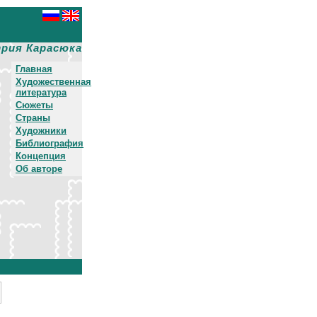
рия Карасюка
Главная
Художественная
литература
Сюжеты
Страны
Художники
Библиография
Концепция
Об авторе