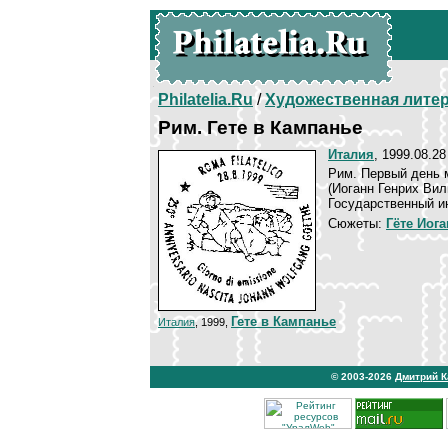
Philatelia.Ru
/
Художественная лите
Рим. Гете в Кампанье
Италия
, 1999.08.28
Рим. Первый день м
(Иоганн Генрих Ви
Государственный ин
Сюжеты:
Гёте Иог
Гете в Кампанье
Италия
, 1999,
© 2003-2026
Дмитрий 