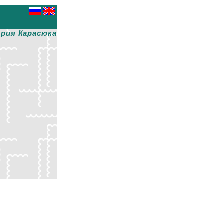
рия Карасюка