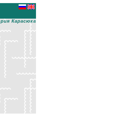
рия Карасюка